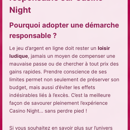
Night
Pourquoi adopter une démarche
responsable ?
Le jeu d’argent en ligne doit rester un
loisir
ludique
, jamais un moyen de compenser une
mauvaise passe ou de chercher à tout prix des
gains rapides. Prendre conscience de ses
limites permet non seulement de préserver son
budget, mais aussi d’éviter les effets
indésirables liés à l’excès. C’est la meilleure
façon de savourer pleinement l’expérience
Casino Night… sans perdre pied !
Si vous souhaitez en savoir plus sur l’univers