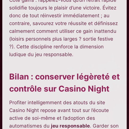
solidifie toujours le plaisir d’une victoire. Évitez
donc de tout réinvestir immédiatement ; au
contraire, savourez votre réussite et définissez
calmement comment utiliser ce gain inattendu
(loisirs personnels plus larges ? sortie festive
?). Cette discipline renforce la dimension
ludique du jeu responsable.
Bilan : conserver légèreté et
contrôle sur Casino Night
Profiter intelligemment des atouts du site
Casino Night repose avant tout sur l’écoute
active de soi-même et l’adoption des
automatismes du
jeu responsable
. Garder son