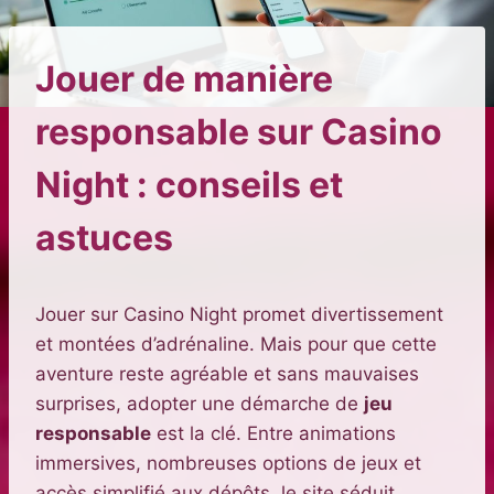
Jouer de manière
responsable sur Casino
Night : conseils et
astuces
Jouer sur Casino Night promet divertissement
et montées d’adrénaline. Mais pour que cette
aventure reste agréable et sans mauvaises
surprises, adopter une démarche de
jeu
responsable
est la clé. Entre animations
immersives, nombreuses options de jeux et
accès simplifié aux dépôts, le site séduit