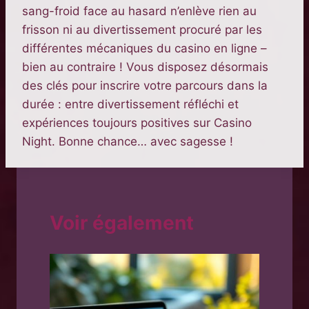
sang-froid face au hasard n’enlève rien au
frisson ni au divertissement procuré par les
différentes mécaniques du casino en ligne –
bien au contraire ! Vous disposez désormais
des clés pour inscrire votre parcours dans la
durée : entre divertissement réfléchi et
expériences toujours positives sur Casino
Night. Bonne chance… avec sagesse !
Voir également