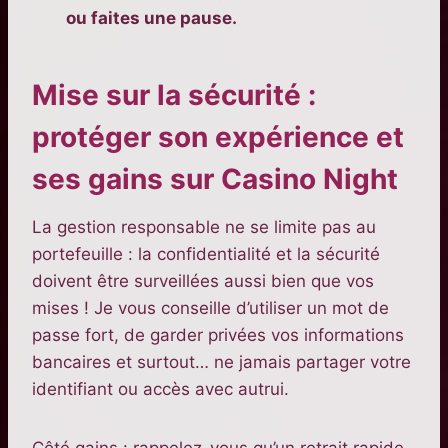
ou faites une pause.
Mise sur la sécurité :
protéger son expérience et
ses gains sur Casino Night
La gestion responsable ne se limite pas au
portefeuille : la confidentialité et la sécurité
doivent être surveillées aussi bien que vos
mises ! Je vous conseille d’utiliser un mot de
passe fort, de garder privées vos informations
bancaires et surtout… ne jamais partager votre
identifiant ou accès avec autrui.
Côté gains : rappelez-vous qu’un retrait rapide