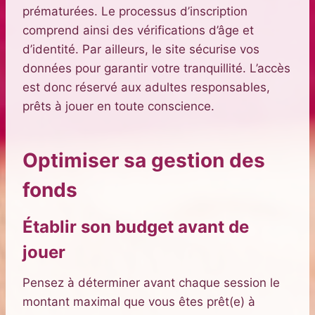
prématurées. Le processus d’inscription
comprend ainsi des vérifications d’âge et
d’identité. Par ailleurs, le site sécurise vos
données pour garantir votre tranquillité. L’accès
est donc réservé aux adultes responsables,
prêts à jouer en toute conscience.
Optimiser sa gestion des
fonds
Établir son budget avant de
jouer
Pensez à déterminer avant chaque session le
montant maximal que vous êtes prêt(e) à