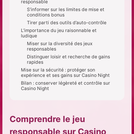
responsable
S’informer sur les limites de mise et
conditions bonus
Tirer parti des outils d’auto-contrôle
L’importance du jeu raisonnable et
ludique
Miser sur la diversité des jeux
responsables
Distinguer loisir et recherche de gains
rapides
Mise sur la sécurité : protéger son
expérience et ses gains sur Casino Night
Bilan : conserver légèreté et contrôle sur
Casino Night
Comprendre le jeu
responsable sur Casino