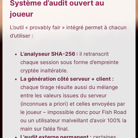
Système d’audit ouvert au
joueur
L’outil « provably fair » intégré permet à chacun
d’utiliser :
L’analyseur SHA-256 :
il retranscrit
chaque session sous forme d’empreinte
cryptée inaltérable.
La génération côté serveur + client :
chaque tirage résulte aussi du mélange
entre les valeurs issues du serveur
(inconnues a priori) et celles envoyées par
le joueur – impossible donc pour Fish Road
ou un utilisateur malveillant d’avoir 100% la
main sur l’aléa final.
L’audit externe permanent :
certaines