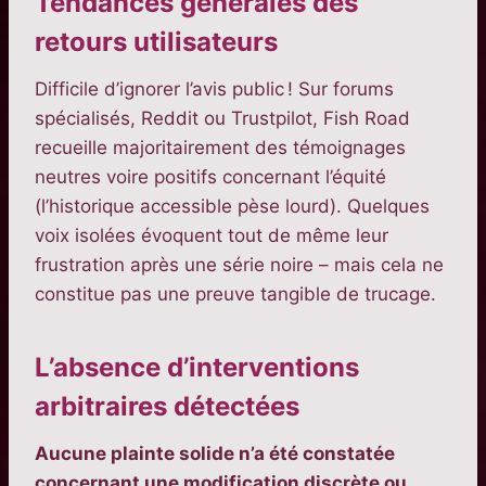
Tendances générales des
retours utilisateurs
Difficile d’ignorer l’avis public ! Sur forums
spécialisés, Reddit ou Trustpilot, Fish Road
recueille majoritairement des témoignages
neutres voire positifs concernant l’équité
(l’historique accessible pèse lourd). Quelques
voix isolées évoquent tout de même leur
frustration après une série noire – mais cela ne
constitue pas une preuve tangible de trucage.
L’absence d’interventions
arbitraires détectées
Aucune plainte solide n’a été constatée
concernant une modification discrète ou