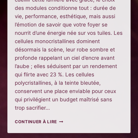
des modules conditionne tout : durée de
vie, performance, esthétique, mais aussi
l’émotion de savoir que votre foyer se
nourrit d’une énergie née sur vos tuiles. Les
cellules monocristallines dominent
désormais la scène, leur robe sombre et
profonde rappelant un ciel d’encre avant
l’aube ; elles séduisent par un rendement
qui flirte avec 23 %. Les cellules
polycristallines, à la teinte bleutée,
conservent une place enviable pour ceux
qui privilégient un budget maîtrisé sans
trop sacrifier…
COMPRENDRE
CONTINUER À LIRE
LES
BASES