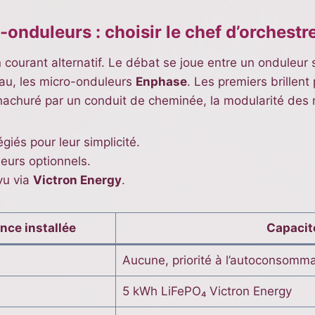
-onduleurs : choisir le chef d’orchestr
ourant alternatif. Le débat se joue entre un onduleur s
au, les micro-onduleurs
Enphase
. Les premiers brillen
hachuré par un conduit de cheminée, la modularité des m
giés pour leur simplicité.
eurs optionnels.
vu via
Victron Energy
.
nce installée
Capacité
Aucune, priorité à l’autoconsomma
5 kWh LiFePO₄ Victron Energy