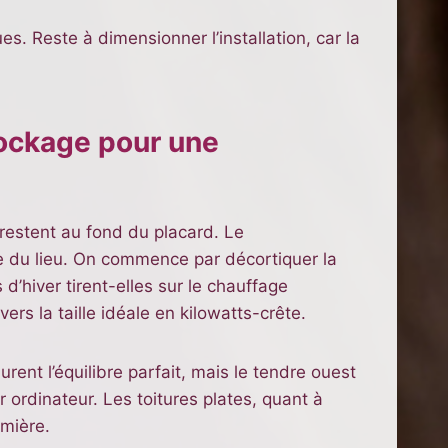
s. Reste à dimensionner l’installation, car la
tockage pour une
 restent au fond du placard. Le
e du lieu. On commence par décortiquer la
d’hiver tirent-elles sur le chauffage
ers la taille idéale en kilowatts-crête.
ent l’équilibre parfait, mais le tendre ouest
 ordinateur. Les toitures plates, quant à
umière.