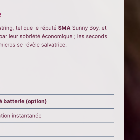
e
tring, tel que le réputé
SMA
Sunny Boy, et
t par leur sobriété économique ; les seconds
icros se révèle salvatrice.
 batterie (option)
tion instantanée