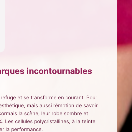
arques incontournables
 refuge et se transforme en courant. Pour
esthétique, mais aussi l’émotion de savoir
ésormais la scène, leur robe sombre et
Les cellules polycristallines, à la teinte
ier la performance.