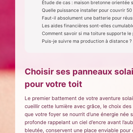
Étude de cas : maison bretonne orientée 
Quelle puissance installer pour couvrir 5
Faut-il absolument une batterie pour réu
Les aides financières sont-elles cumulabl
Comment savoir si ma toiture supporte le
Puis-je suivre ma production à distance ?
Choisir ses panneaux sola
pour votre toit
Le premier battement de votre aventure solair
cueillir cette lumière avec grâce, le choix d
que votre foyer se nourrit d’une énergie née 
profonde rappelant un ciel d’encre avant l’aube
bleutée, conservent une place enviable pour c