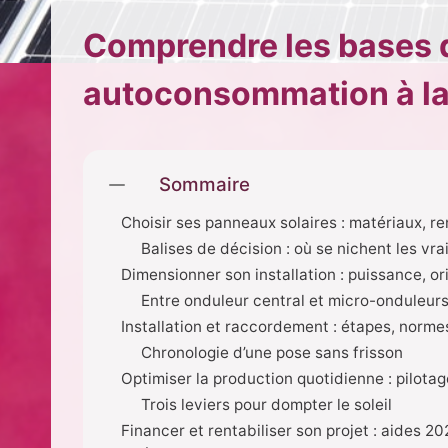
Comprendre les bases d
autoconsommation à l
Sommaire
Choisir ses panneaux solaires : matériaux, 
Balises de décision : où se nichent les vra
Dimensionner son installation : puissance, 
Entre onduleur central et micro-onduleurs 
Installation et raccordement : étapes, norme
Chronologie d’une pose sans frisson
Optimiser la production quotidienne : pilota
Trois leviers pour dompter le soleil
Financer et rentabiliser son projet : aides 2