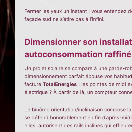
Fermer les yeux un instant : vous entendez déj
façade sud ne s’étire pas à l’infini.
Dimensionner son installat
autoconsommation raffiné
Un projet solaire se compare à une garde-rob
dimensionnement parfait épouse vos habitude
facture
TotalEnergies
: les pointes de midi e
électrique ? À partir de là, un compteur conne
Le binôme orientation/inclinaison compose la 
se défend honorablement en fin d’après-midi, 
elles, autorisent des rails inclinés qui effleur