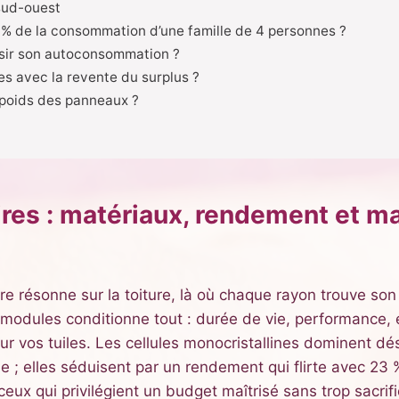
sud-ouest
0 % de la consommation d’une famille de 4 personnes ?
ssir son autoconsommation ?
es avec la revente du surplus ?
 poids des panneaux ?
ires : matériaux, rendement et m
e résonne sur la toiture, là où chaque rayon trouve son
es modules conditionne tout : durée de vie, performance, 
sur vos tuiles. Les cellules monocristallines dominent d
 ; elles séduisent par un rendement qui flirte avec 23 %. 
eux qui privilégient un budget maîtrisé sans trop sacrif