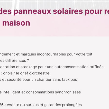
es panneaux solaires pour r
a maison
rendement et marques incontournables pour votre toit
ies différences ?
orientation et stockage pour une autoconsommation raffinée
: choisir le chef d’orchestre
s et sécurité pour un chantier sans faux pas
ge intelligent et consommations synchronisées
025, revente du surplus et garanties prolongées