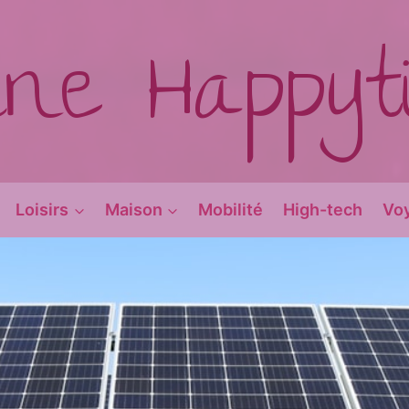
ine Happy
Loisirs
Maison
Mobilité
High-tech
Vo