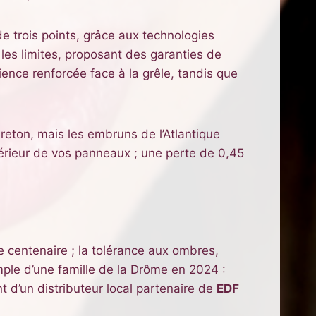
e trois points, grâce aux technologies
les limites, proposant des garanties de
lience renforcée face à la grêle, tandis que
reton, mais les embruns de l’Atlantique
périeur de vos panneaux ; une perte de 0,45
e centenaire ; la tolérance aux ombres,
mple d’une famille de la Drôme en 2024 :
d’un distributeur local partenaire de
EDF