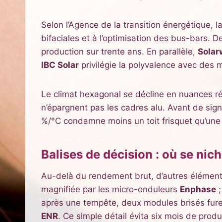
Selon l’Agence de la transition énergétique, 
bifaciales et à l’optimisation des bus-bars. D
production sur trente ans. En parallèle,
Solar
IBC Solar
privilégie la polyvalence avec des 
Le climat hexagonal se décline en nuances rég
n’épargnent pas les cadres alu. Avant de sig
%/°C condamne moins un toit frisquet qu’une
Balises de décision : où se nich
Au-delà du rendement brut, d’autres éléments 
magnifiée par les micro-onduleurs
Enphase
;
après une tempête, deux modules brisés fure
ENR
. Ce simple détail évita six mois de prod