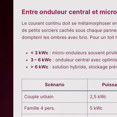
Entre onduleur central et micro
Le courant continu doit se métamorphoser en c
de petits sorciers cachés sous chaque panne
domptent les ombres avec brio. Pour un toit 
< 3 kWc
: micro-onduleurs souvent privilé
3 – 6 kWc
: onduleur central avec optimis
> 6 kWc
: solution hybride, stockage pré
Scénario
Puissa
Couple urbain
2,5 kWc
Famille 4 pers.
5 kWc