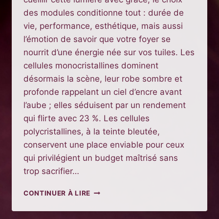
des modules conditionne tout : durée de
vie, performance, esthétique, mais aussi
l’émotion de savoir que votre foyer se
nourrit d’une énergie née sur vos tuiles. Les
cellules monocristallines dominent
désormais la scène, leur robe sombre et
profonde rappelant un ciel d’encre avant
l’aube ; elles séduisent par un rendement
qui flirte avec 23 %. Les cellules
polycristallines, à la teinte bleutée,
conservent une place enviable pour ceux
qui privilégient un budget maîtrisé sans
trop sacrifier…
COMPRENDRE
CONTINUER À LIRE
LES
BASES