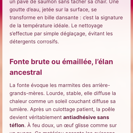
un pavé de saumon sans tacher sa chair. Une
goutte d’eau, jetée sur la surface, se
transforme en bille dansante : c’est la signature
de la température idéale. Le nettoyage
s’effectue par simple déglaçage, évitant les
détergents corrosifs.
Fonte brute ou émaillée, l’élan
ancestral
La fonte évoque les marmites des arrière-
grands-mères. Lourde, stable, elle diffuse la
chaleur comme un soleil couchant diffuse sa
lumière. Après un culottage patient, la poêle
devient véritablement
antiadhésive sans
téflon
. À feu doux, un œuf glisse comme sur