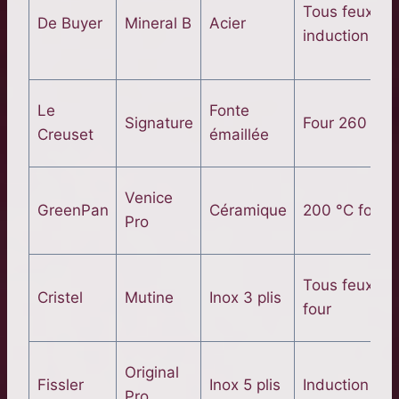
Tous feux +
De Buyer
Mineral B
Acier
induction
Le
Fonte
Signature
Four 260 °C
Creuset
émaillée
Venice
GreenPan
Céramique
200 °C four
Pro
Tous feux +
Cristel
Mutine
Inox 3 plis
four
Original
Fissler
Inox 5 plis
Induction
Pro