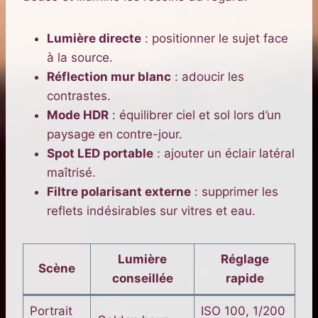
Lumière directe
: positionner le sujet face
à la source.
Réflection mur blanc
: adoucir les
contrastes.
Mode HDR
: équilibrer ciel et sol lors d’un
paysage en contre-jour.
Spot LED portable
: ajouter un éclair latéral
maîtrisé.
Filtre polarisant externe
: supprimer les
reflets indésirables sur vitres et eau.
Lumière
Réglage
Scène
conseillée
rapide
Portrait
ISO 100, 1/200