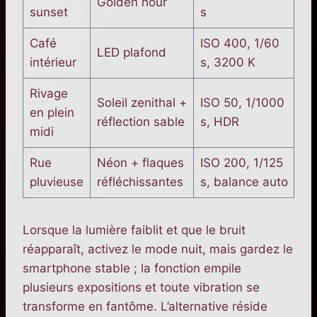
Golden hour
sunset
s
Café
ISO 400, 1/60
LED plafond
intérieur
s, 3200 K
Rivage
Soleil zenithal +
ISO 50, 1/1000
en plein
réflection sable
s, HDR
midi
Rue
Néon + flaques
ISO 200, 1/125
pluvieuse
réfléchissantes
s, balance auto
Lorsque la lumière faiblit et que le bruit
réapparaît, activez le mode nuit, mais gardez le
smartphone stable ; la fonction empile
plusieurs expositions et toute vibration se
transforme en fantôme. L’alternative réside