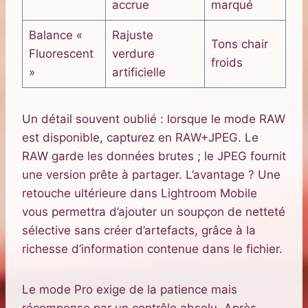
accrue
marqué
Balance «
Rajuste
Tons chair
Fluorescent
verdure
froids
»
artificielle
Un détail souvent oublié : lorsque le mode RAW
est disponible, capturez en RAW+JPEG. Le
RAW garde les données brutes ; le JPEG fournit
une version prête à partager. L’avantage ? Une
retouche ultérieure dans Lightroom Mobile
vous permettra d’ajouter un soupçon de netteté
sélective sans créer d’artefacts, grâce à la
richesse d’information contenue dans le fichier.
Le mode Pro exige de la patience mais
récompense par un contrôle absolu. Après