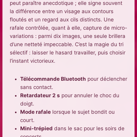
peut paraître anecdotique ; elle signe souvent
la différence entre un visage aux contours
floutés et un regard aux cils distincts. Une
rafale contrôlée, quant à elle, capture de micro-
variations : parmi dix images, une seule brillera
d’une netteté impeccable. C’est la magie du tri
sélectif : laisser le hasard travailler, puis choisir
l’instant victorieux.
Télécommande Bluetooth
pour déclencher
sans contact.
Retardateur 2 s
pour annuler le choc du
doigt.
Mode rafale
lorsque le sujet bondit ou
court.
Mini-trépied
dans le sac pour les soirs de
concerts.