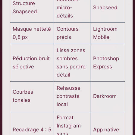
Structure
micro-
Snapseed
Snapseed
détails
Masque netteté
Contours
Lightroom
0,8 px
précis
Mobile
Lisse zones
Réduction bruit
sombres
Photoshop
sélective
sans perdre
Express
détail
Rehausse
Courbes
contraste
Darkroom
tonales
local
Format
Instagram
Recadrage 4 : 5
App native
sans