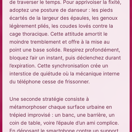
de traverser le temps. Pour apprivoiser la fixité,
adoptez une posture de danseur : les pieds
écartés de la largeur des épaules, les genoux
légèrement pliés, les coudes lovés contre la
cage thoracique. Cette attitude amortit le
moindre tremblement et offre à la mise au
point une base solide. Respirez profondément,
bloquez l’air un instant, puis déclenchez durant
l’expiration. Cette synchronisation crée un
interstice de quiétude où la mécanique interne
du téléphone cesse de frissonner.
Une seconde stratégie consiste à
métamorphoser chaque surface urbaine en
trépied improvisé : un banc, une barrière, un
coin de table, voire l’épaule d’un ami complice.
En déposant le smartphone contre un support