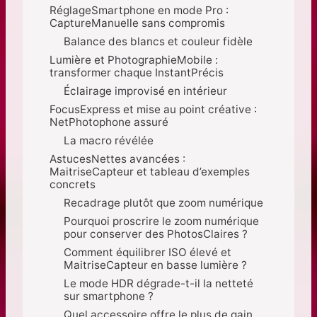
RéglageSmartphone en mode Pro :
CaptureManuelle sans compromis
Balance des blancs et couleur fidèle
Lumière et PhotographieMobile :
transformer chaque InstantPrécis
Éclairage improvisé en intérieur
FocusExpress et mise au point créative :
NetPhotophone assuré
La macro révélée
AstucesNettes avancées :
MaitriseCapteur et tableau d’exemples
concrets
Recadrage plutôt que zoom numérique
Pourquoi proscrire le zoom numérique
pour conserver des PhotosClaires ?
Comment équilibrer ISO élevé et
MaitriseCapteur en basse lumière ?
Le mode HDR dégrade-t-il la netteté
sur smartphone ?
Quel accessoire offre le plus de gain