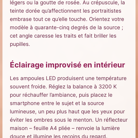
légers ou la goutte de rosée. Au crépuscule, la
teinte dorée qu’affectionnent les portraitistes
embrase tout ce qu’elle touche. Orientez votre
modèle à quarante-cinq degrés de la source ;
cet angle caresse les traits et fait briller les
pupilles.
Éclairage improvisé en intérieur
Les ampoules LED produisent une température
souvent froide. Réglez la balance à 3200 K
pour réchauffer l’ambiance, puis placez le
smartphone entre le sujet et la source
lumineuse, un peu plus haut que les yeux pour
éviter les ombres sous le menton. Un réflecteur
maison – feuille A4 pliée – renvoie la lumière
douce et illumine les recoins du regard.