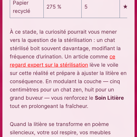
Papier
275 %
5
★★
recyclé
À ce stade, la curiosité pourrait vous mener
vers la question de la stérilisation : un chat
stérilisé boit souvent davantage, modifiant la
fréquence d’urination. Un article comme
ce
regard expert sur la stérilisation
lève le voile
sur cette réalité et prépare à ajuster la litière en
conséquence. En modulant la couche — cinq
centimètres pour un chat zen, huit pour un
grand buveur — vous renforcez le
Soin Litière
tout en prolongeant la fraîcheur.
Quand la litière se transforme en poème
silencieux, votre sol respire, vos meubles