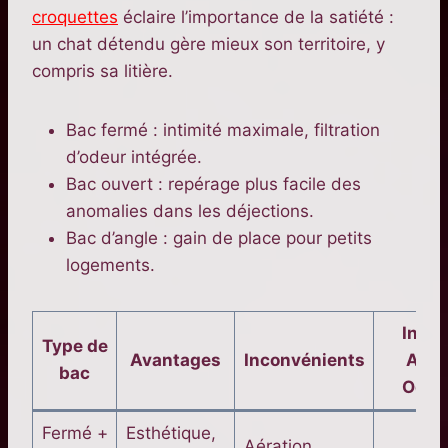
croquettes
éclaire l’importance de la satiété :
un chat détendu gère mieux son territoire, y
compris sa litière.
Bac fermé : intimité maximale, filtration
d’odeur intégrée.
Bac ouvert : repérage plus facile des
anomalies dans les déjections.
Bac d’angle : gain de place pour petits
logements.
Indic
Type de
Avantages
Inconvénients
Anti
bac
Odeu
Fermé +
Esthétique,
Aération