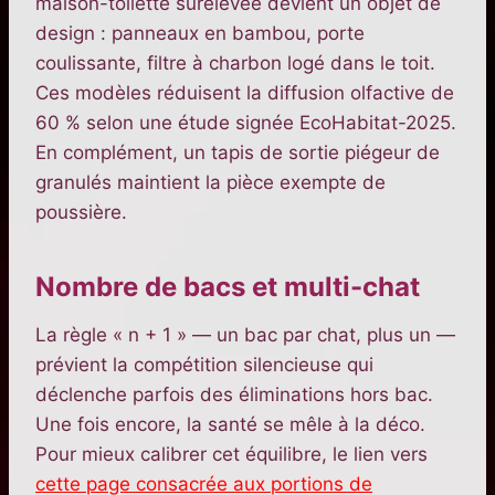
maison-toilette surélevée devient un objet de
design : panneaux en bambou, porte
coulissante, filtre à charbon logé dans le toit.
Ces modèles réduisent la diffusion olfactive de
60 % selon une étude signée EcoHabitat-2025.
En complément, un tapis de sortie piégeur de
granulés maintient la pièce exempte de
poussière.
Nombre de bacs et multi-chat
La règle « n + 1 » — un bac par chat, plus un —
prévient la compétition silencieuse qui
déclenche parfois des éliminations hors bac.
Une fois encore, la santé se mêle à la déco.
Pour mieux calibrer cet équilibre, le lien vers
cette page consacrée aux portions de