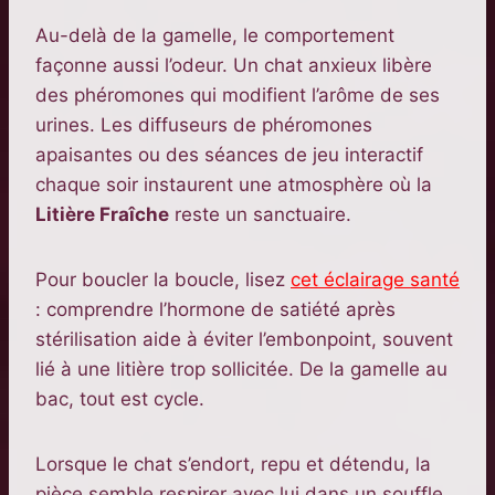
Au-delà de la gamelle, le comportement
façonne aussi l’odeur. Un chat anxieux libère
des phéromones qui modifient l’arôme de ses
urines. Les diffuseurs de phéromones
apaisantes ou des séances de jeu interactif
chaque soir instaurent une atmosphère où la
Litière Fraîche
reste un sanctuaire.
Pour boucler la boucle, lisez
cet éclairage santé
: comprendre l’hormone de satiété après
stérilisation aide à éviter l’embonpoint, souvent
lié à une litière trop sollicitée. De la gamelle au
bac, tout est cycle.
Lorsque le chat s’endort, repu et détendu, la
pièce semble respirer avec lui dans un souffle