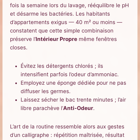
fois la semaine lors du lavage, rééquilibre le pH
et désarme les bactéries. Les habitants
d’appartements exigus — 40 m² ou moins —
constatent que cette simple combinaison
préserve l’
Intérieur Propre
même fenêtres
closes.
Évitez les détergents chlorés ; ils
intensifient parfois l’odeur d’ammoniac.
Employez une éponge dédiée pour ne pas
diffuser les germes.
Laissez sécher le bac trente minutes ; l’air
libre parachève l’
Anti-Odeur
.
L’art de la routine ressemble alors aux gestes
d’un calligraphe : répétition maîtrisée, résultat