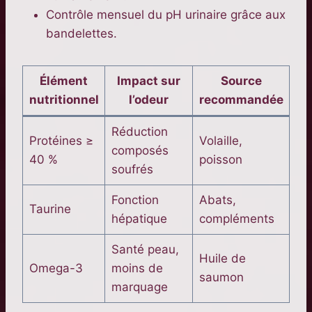
Contrôle mensuel du pH urinaire grâce aux
bandelettes.
Élément
Impact sur
Source
nutritionnel
l’odeur
recommandée
Réduction
Protéines ≥
Volaille,
composés
40 %
poisson
soufrés
Fonction
Abats,
Taurine
hépatique
compléments
Santé peau,
Huile de
Omega-3
moins de
saumon
marquage