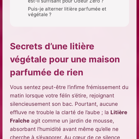
est-il suffisant pour Odeur Zéro ?
Puis-je alterner litière parfumée et
végétale ?
Secrets d’une litière
végétale pour une maison
parfumée de rien
Vous sentez peut-être l’infime frémissement du
matin lorsque votre félin s’étire, rejoignant
silencieusement son bac. Pourtant, aucune
effluve ne trouble la clarté de l’aube ; la
Litière
Fraîche
agit comme un jardin de mousse,
absorbant l’humidité avant même qu’elle ne
cherche à s’évaporer. Au cœur de ce silence