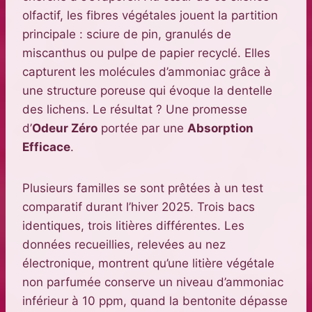
olfactif, les fibres végétales jouent la partition
principale : sciure de pin, granulés de
miscanthus ou pulpe de papier recyclé. Elles
capturent les molécules d’ammoniac grâce à
une structure poreuse qui évoque la dentelle
des lichens. Le résultat ? Une promesse
d’
Odeur Zéro
portée par une
Absorption
Efficace
.
Plusieurs familles se sont prêtées à un test
comparatif durant l’hiver 2025. Trois bacs
identiques, trois litières différentes. Les
données recueillies, relevées au nez
électronique, montrent qu’une litière végétale
non parfumée conserve un niveau d’ammoniac
inférieur à 10 ppm, quand la bentonite dépasse