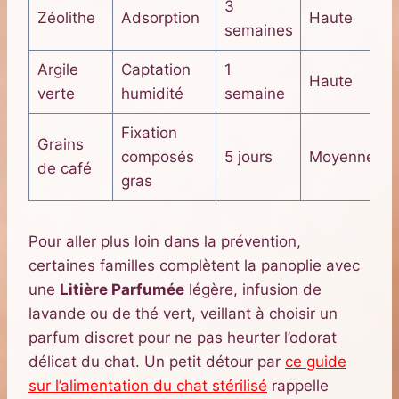
3
Zéolithe
Adsorption
Haute
semaines
Argile
Captation
1
Haute
verte
humidité
semaine
Fixation
Grains
composés
5 jours
Moyenne
de café
gras
Pour aller plus loin dans la prévention,
certaines familles complètent la panoplie avec
une
Litière Parfumée
légère, infusion de
lavande ou de thé vert, veillant à choisir un
parfum discret pour ne pas heurter l’odorat
délicat du chat. Un petit détour par
ce guide
sur l’alimentation du chat stérilisé
rappelle