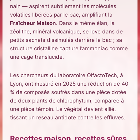
nain — aspirent subtilement les molécules
volatiles libérées par le bac, amplifiant la
Fraîcheur Maison
. Dans le même élan, la
zéolithe, minéral volcanique, se love dans de
petits sachets dissimulés derrière le bac ; sa
structure cristalline capture l’ammoniac comme
une cage translucide.
Les chercheurs du laboratoire OlfactoTech, à
Lyon, ont mesuré en 2025 une réduction de 40
% de composés soufrés dans une pièce dotée
de deux plants de chlorophytum, comparée à
une pièce témoin. Le végétal devient allié,
tissant un réseau antidote contre les effluves.
Recettes maison, recettes sûres