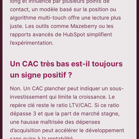
long et influencé par plusieurs points de
contact, un modèle basé sur la position ou
algorithme multi-touch offre une lecture plus
juste. Les outils comme Mazeberry ou les
rapports avancés de HubSpot simplifient
l’expérimentation.
Un CAC très bas est-il toujours
un signe positif ?
Non. Un CAC plancher peut indiquer un sous-
investissement qui limite la croissance. Le
repère clé reste le ratio LTV/CAC. Si ce ratio
dépasse 3 et que la part de marché stagne,
une hausse maîtrisée des dépenses
d’acquisition peut accélérer le développement
sans nuire à la rentabilité.