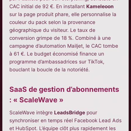
CAC initial de 92 €. En installant
Kameleoon
sur la page produit phare, elle personnalise la
couleur du pack selon la provenance
géographique du visiteur. Le taux de
conversion grimpe de 18 %. Combiné à une
campagne d’automation Mailjet, le CAC tombe
à 61 €. Le budget économisé finance un
programme d’ambassadrices sur TikTok,
bouclant la boucle de la notoriété.
SaaS de gestion d’abonnements
: « ScaleWave »
ScaleWave intègre
LeadsBridge
pour
synchroniser en temps réel Facebook Lead Ads
et HubSpot. L’équipe clôt plus rapidement les