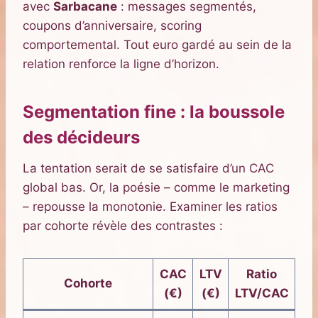
avec
Sarbacane
: messages segmentés,
coupons d’anniversaire, scoring
comportemental. Tout euro gardé au sein de la
relation renforce la ligne d’horizon.
Segmentation fine : la boussole
des décideurs
La tentation serait de se satisfaire d’un CAC
global bas. Or, la poésie – comme le marketing
– repousse la monotonie. Examiner les ratios
par cohorte révèle des contrastes :
CAC
LTV
Ratio
Cohorte
(€)
(€)
LTV/CAC