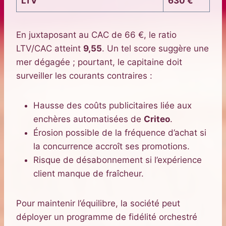
LTV
630 €
En juxtaposant au CAC de 66 €, le ratio
LTV/CAC atteint
9,55
. Un tel score suggère une
mer dégagée ; pourtant, le capitaine doit
surveiller les courants contraires :
Hausse des coûts publicitaires liée aux
enchères automatisées de
Criteo
.
Érosion possible de la fréquence d’achat si
la concurrence accroît ses promotions.
Risque de désabonnement si l’expérience
client manque de fraîcheur.
Pour maintenir l’équilibre, la société peut
déployer un programme de fidélité orchestré