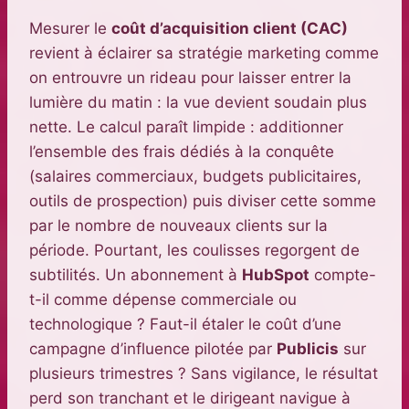
Mesurer le
coût d’acquisition client (CAC)
revient à éclairer sa stratégie marketing comme
on entrouvre un rideau pour laisser entrer la
lumière du matin : la vue devient soudain plus
nette. Le calcul paraît limpide : additionner
l’ensemble des frais dédiés à la conquête
(salaires commerciaux, budgets publicitaires,
outils de prospection) puis diviser cette somme
par le nombre de nouveaux clients sur la
période. Pourtant, les coulisses regorgent de
subtilités. Un abonnement à
HubSpot
compte-
t-il comme dépense commerciale ou
technologique ? Faut-il étaler le coût d’une
campagne d’influence pilotée par
Publicis
sur
plusieurs trimestres ? Sans vigilance, le résultat
perd son tranchant et le dirigeant navigue à