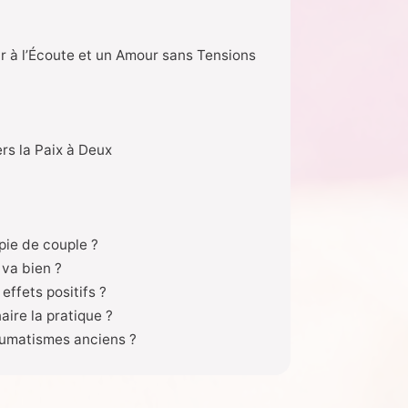
r à l’Écoute et un Amour sans Tensions
s la Paix à Deux
pie de couple ?
 va bien ?
ffets positifs ?
aire la pratique ?
raumatismes anciens ?