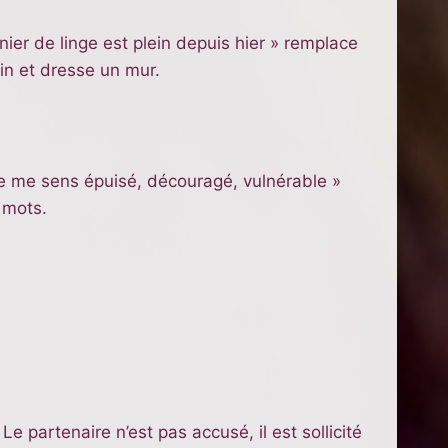
anier de linge est plein depuis hier » remplace
rain et dresse un mur.
Je me sens épuisé, découragé, vulnérable »
s mots.
 partenaire n’est pas accusé, il est sollicité