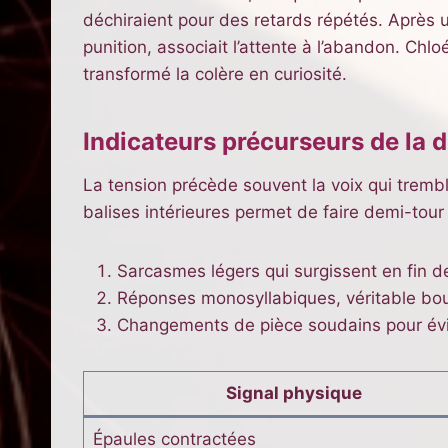
déchiraient pour des retards répétés. Après u
punition, associait l’attente à l’abandon. Chl
transformé la colère en curiosité.
Indicateurs précurseurs de la 
La tension précède souvent la voix qui tremble
balises intérieures permet de faire demi-tour
Sarcasmes légers qui surgissent en fin d
Réponses monosyllabiques, véritable bou
Changements de pièce soudains pour évit
Signal physique
Épaules contractées