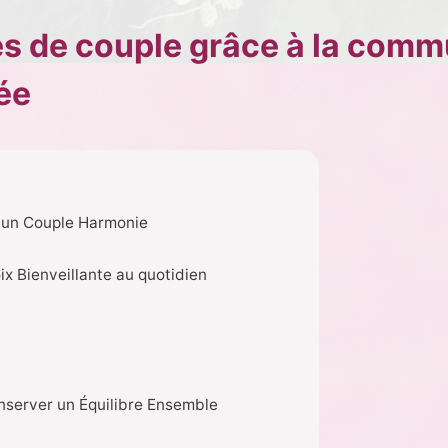
s de couple grâce à la comm
ée
r un Couple Harmonie
oix Bienveillante au quotidien
onserver un Équilibre Ensemble