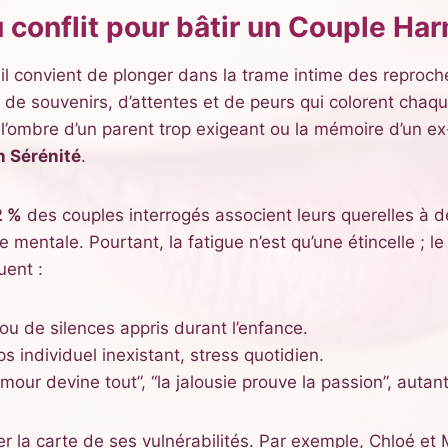
 conflit pour bâtir un Couple Ha
 il convient de plonger dans la trame intime des reproc
 de souvenirs, d’attentes et de peurs qui colorent chaqu
is, l’ombre d’un parent trop exigeant ou la mémoire d’un 
n Sérénité
.
2 %
des couples interrogés associent leurs querelles à 
 mentale. Pourtant, la fatigue n’est qu’une étincelle ; le
uent :
u de silences appris durant l’enfance.
 individuel inexistant, stress quotidien.
mour devine tout”, “la jalousie prouve la passion”, autan
 la carte de ses vulnérabilités. Par exemple, Chloé et 