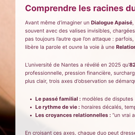
Comprendre les racines du
Avant même d’imaginer un
Dialogue Apaisé
,
souvent avec des valises invisibles, chargées
pas toujours l’autre que l’on attaque : parfo
libère la parole et ouvre la voie à une
Relatio
L’université de Nantes a révélé en 2025 qu’
8
professionnelle, pression financière, surcharge
plus clair, trois axes d’observation se démarq
Le passé familial :
modèles de disputes o
Le rythme de vie :
horaires décalés, temps
Les croyances relationnelles :
“un vrai a
En croisant ces axes, chaque duo peut dresser