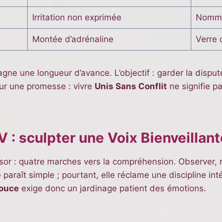
Irritation non exprimée
Nommer
Montée d’adrénaline
Verre 
e une longueur d’avance. L’objectif : garder la dispute à 
ur une promesse : vivre
Unis Sans Conflit
ne signifie p
V : sculpter une Voix Bienveillan
or : quatre marches vers la compréhension. Observer, r
araît simple ; pourtant, elle réclame une discipline in
Douce
exige donc un jardinage patient des émotions.