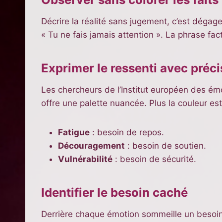
Décrire la réalité sans jugement, c’est dégager
« Tu ne fais jamais attention ». La phrase factu
Exprimer le ressenti avec préci
Les chercheurs de l’Institut européen des ém
offre une palette nuancée. Plus la couleur est 
Fatigue
: besoin de repos.
Découragement
: besoin de soutien.
Vulnérabilité
: besoin de sécurité.
Identifier le besoin caché
Derrière chaque émotion sommeille un besoin u