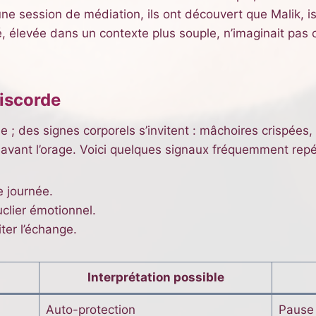
ne session de médiation, ils ont découvert que Malik, is
oé, élevée dans un contexte plus souple, n’imaginait pas 
discorde
 ; des signes corporels s’invitent : mâchoires crispées, 
 avant l’orage. Voici quelques signaux fréquemment repé
e journée.
clier émotionnel.
er l’échange.
Interprétation possible
Auto-protection
Pause 