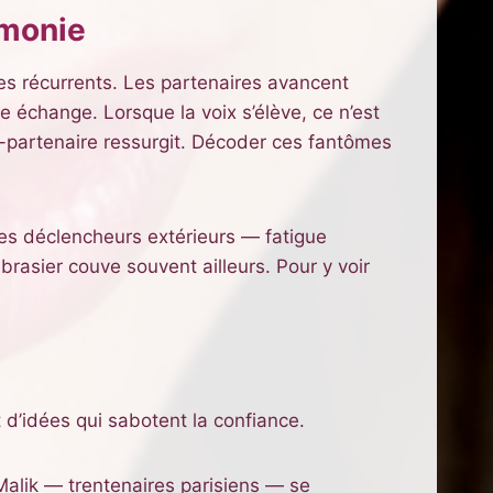
rmonie
hes récurrents. Les partenaires avancent
e échange. Lorsque la voix s’élève, ce n’est
ex-partenaire ressurgit. Décoder ces fantômes
des déclencheurs extérieurs — fatigue
 brasier couve souvent ailleurs. Pour y voir
t d’idées qui sabotent la confiance.
Malik — trentenaires parisiens — se