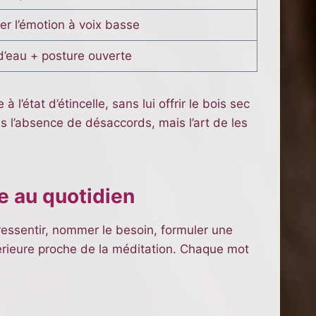
 l’émotion à voix basse
d’eau + posture ouverte
l’état d’étincelle, sans lui offrir le bois sec
as l’absence de désaccords, mais l’art de les
te au quotidien
essentir, nommer le besoin, formuler une
térieure proche de la méditation. Chaque mot