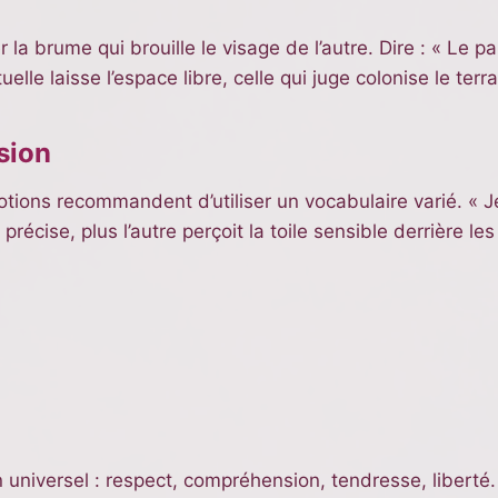
 la brume qui brouille le visage de l’autre. Dire : « Le p
elle laisse l’espace libre, celle qui juge colonise le ter
sion
otions recommandent d’utiliser un vocabulaire varié. « 
précise, plus l’autre perçoit la toile sensible derrière le
niversel : respect, compréhension, tendresse, liberté. Le