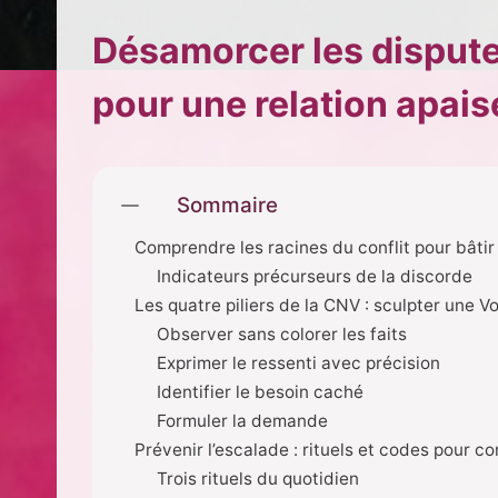
Désamorcer les dispute
pour une relation apais
Sommaire
Comprendre les racines du conflit pour bâti
Indicateurs précurseurs de la discorde
Les quatre piliers de la CNV : sculpter une V
Observer sans colorer les faits
Exprimer le ressenti avec précision
Identifier le besoin caché
Formuler la demande
Prévenir l’escalade : rituels et codes pour c
Trois rituels du quotidien