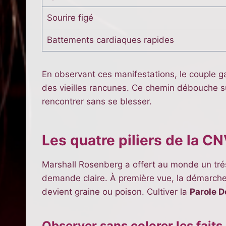
Sourire figé
Battements cardiaques rapides
En observant ces manifestations, le couple gagn
des vieilles rancunes. Ce chemin débouche s
rencontrer sans se blesser.
Les quatre piliers de la CN
Marshall Rosenberg a offert au monde un trés
demande claire. À première vue, la démarche p
devient graine ou poison. Cultiver la
Parole 
Observer sans colorer les faits