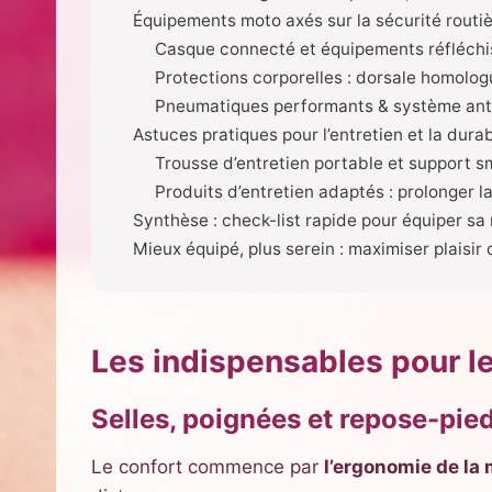
Équipements moto axés sur la sécurité routi
Casque connecté et équipements réfléchiss
Protections corporelles : dorsale homolo
Pneumatiques performants & système ant
Astuces pratiques pour l’entretien et la dur
Trousse d’entretien portable et support
Produits d’entretien adaptés : prolonger 
Synthèse : check-list rapide pour équiper sa
Mieux équipé, plus serein : maximiser plaisir 
Les indispensables pour l
Selles, poignées et repose-pie
Le confort commence par
l’ergonomie de la