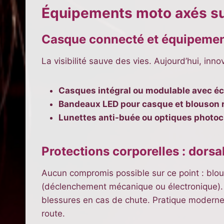
Équipements moto axés sur
Casque connecté et équipements
La visibilité sauve des vies. Aujourd’hui, inn
Casques intégral ou modulable avec écr
Bandeaux LED pour casque et blouson 
Lunettes anti-buée ou optiques photo
Protections corporelles : dors
Aucun compromis possible sur ce point : blou
(déclenchement mécanique ou électronique). 
blessures en cas de chute. Pratique moderne
route.