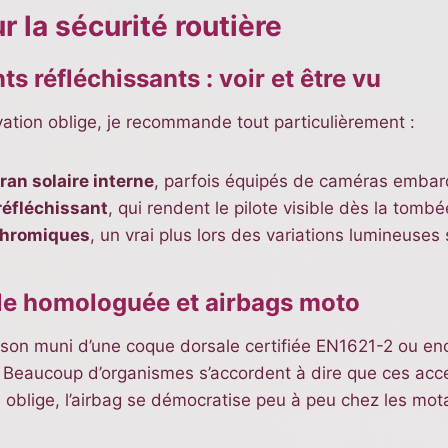
 la sécurité routière
 réfléchissants : voir et être vu
ovation oblige, je recommande tout particulièrement :
an solaire interne
, parfois équipés de caméras embar
réfléchissant
, qui rendent le pilote visible dès la tombé
chromiques
, un vrai plus lors des variations lumineuses
ale homologuée et airbags moto
son muni d’une coque dorsale certifiée EN1621-2 ou enc
Beaucoup d’organismes s’accordent à dire que ces acces
 oblige, l’airbag se démocratise peu à peu chez les mo