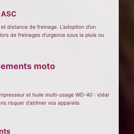
t ASC
et distance de freinage. L’adoption d’un
 lors de freinages d’urgence sous la pluie ou
uipements moto
presseur et huile multi-usage WD-40 : idéal
ns risquer d’abîmer vos appareils
nts