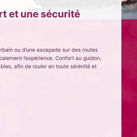
t et une sécurité
et urbain ou d’une escapade sur des routes
alement l’expérience. Confort au guidon,
bles, afin de rouler en toute sérénité et