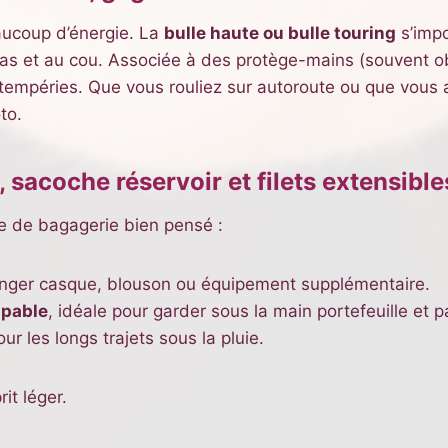
aucoup d’énergie. La
bulle haute ou bulle touring
s’impo
as et au cou. Associée à des protège-mains (souvent obli
ntempéries. Que vous rouliez sur autoroute ou que vous 
to.
sacoche réservoir et filets extensible
me de bagagerie bien pensé :
ranger casque, blouson ou équipement supplémentaire.
ipable
, idéale pour garder sous la main portefeuille et 
our les longs trajets sous la pluie.
it léger.