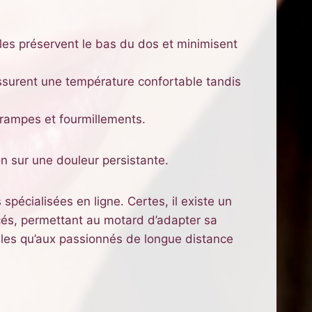
es préservent le bas du dos et minimisent
assurent une température confortable tandis
 crampes et fourmillements.
on sur une douleur persistante.
spécialisées en ligne. Certes, il existe un
és, permettant au motard d’adapter sa
lles qu’aux passionnés de longue distance