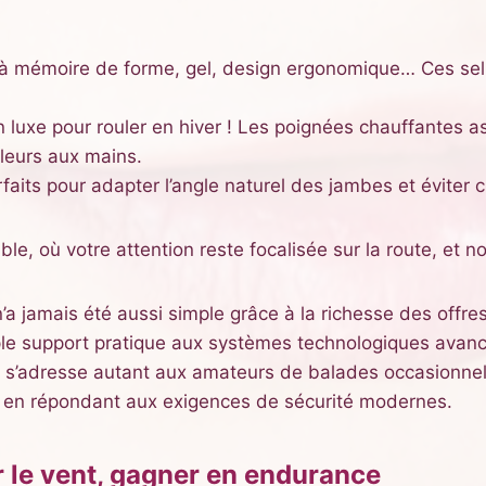
 mémoire de forme, gel, design ergonomique… Ces sell
n luxe pour rouler en hiver ! Les poignées chauffantes 
leurs aux mains.
rfaits pour adapter l’angle naturel des jambes et éviter
le, où votre attention reste focalisée sur la route, et n
a jamais été aussi simple grâce à la richesse des offres 
ple support pratique aux systèmes technologiques avanc
té s’adresse autant aux amateurs de balades occasionne
ut en répondant aux exigences de sécurité modernes.
r le vent, gagner en endurance