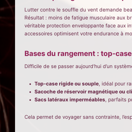
Lutter contre le souffle du vent demande be
Résultat : moins de fatigue musculaire aux br
véritable protection enveloppante face aux i
accessoires optimisent votre endurance à mo
Bases du rangement : top-case, 
Difficile de se passer aujourd’hui d’un systè
Top-case rigide ou souple
, idéal pour 
Sacoche de réservoir magnétique ou cl
Sacs latéraux imperméables
, parfaits p
Cela permet de voyager sans contrainte, l’espr