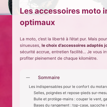
Les accessoires moto i
optimaux
La moto, c’est la liberté à l’état pur. Mais po
sinueuses,
le choix d’accessoires adaptés jo
sécurité accrue, entretien facilité… Je vous i
profiter pleinement de chaque kilomètre.
Sommaire
Les indispensables pour le confort du motar
Selles, poignées et repose-pieds sur-mes
Bulle et protège-mains : couper le vent, 
Bases du rangement : top-case, sacoche ré