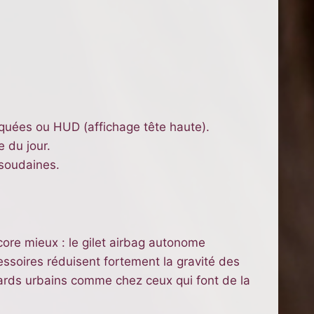
quées ou HUD (affichage tête haute).
e du jour.
 soudaines.
ore mieux : le gilet airbag autonome
soires réduisent fortement la gravité des
tards urbains comme chez ceux qui font de la