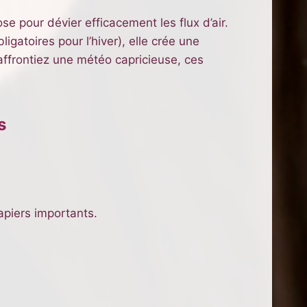
se pour dévier efficacement les flux d’air.
gatoires pour l’hiver), elle crée une
affrontiez une météo capricieuse, ces
s
papiers importants.