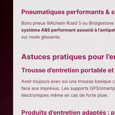
Pneumatiques performants & s
Bons pneus (Michelin Road 5 ou Bridgestone Ba
système ABS performant associé à l’antipa
sur route glissante.
Astuces pratiques pour l’e
Trousse d’entretien portable 
Avoir toujours avec soi une trousse basique
face aux imprévus. Les supports GPS/smartpho
électroniques même en cas de forte pluie.
Produits d’entretien adaptés : 