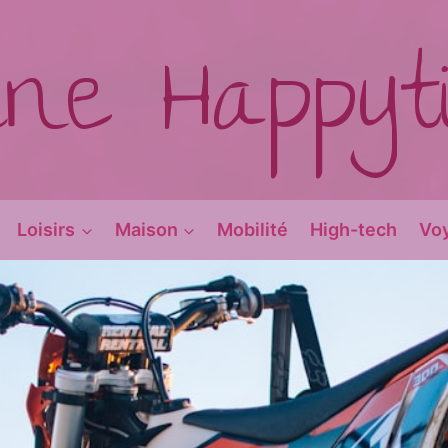
ine Happy
Loisirs
Maison
Mobilité
High-tech
Vo