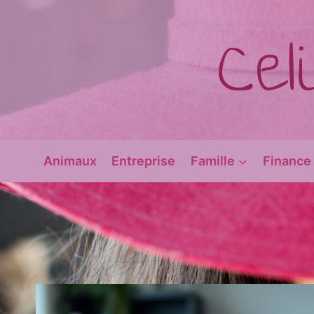
Aller
Cel
au
contenu
Animaux
Entreprise
Famille
Finance