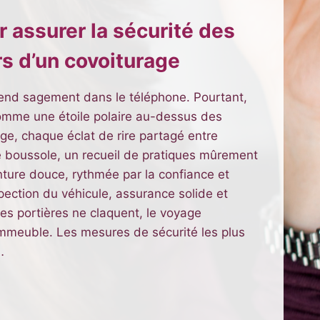
 assurer la sécurité des
s d’un covoiturage
attend sagement dans le téléphone. Pourtant,
 comme une étoile polaire au-dessus des
e, chaque éclat de rire partagé entre
e boussole, un recueil de pratiques mûrement
ture douce, rythmée par la confiance et
spection du véhicule, assurance solide et
s portières ne claquent, le voyage
immeuble. Les mesures de sécurité les plus
…