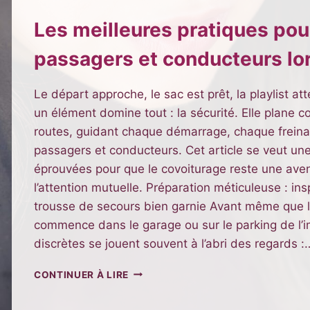
Les meilleures pratiques pour
passagers et conducteurs lor
Le départ approche, le sac est prêt, la playlist 
un élément domine tout : la sécurité. Elle plane
routes, guidant chaque démarrage, chaque freinag
passagers et conducteurs. Cet article se veut un
éprouvées pour que le covoiturage reste une aven
l’attention mutuelle. Préparation méticuleuse : in
trousse de secours bien garnie Avant même que le
commence dans le garage ou sur le parking de l’
discrètes se jouent souvent à l’abri des regards :
LES
CONTINUER À LIRE
MEILLEURES
PRATIQUES