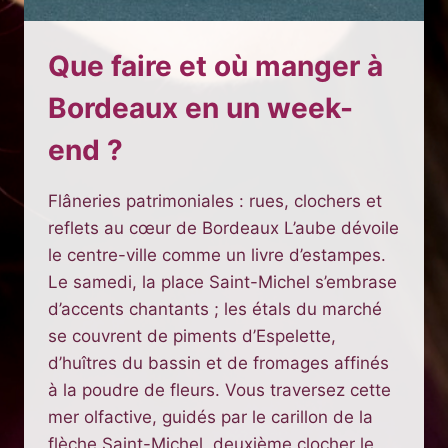
Que faire et où manger à
Bordeaux en un week-
end ?
Flâneries patrimoniales : rues, clochers et
reflets au cœur de Bordeaux L’aube dévoile
le centre-ville comme un livre d’estampes.
Le samedi, la place Saint-Michel s’embrase
d’accents chantants ; les étals du marché
se couvrent de piments d’Espelette,
d’huîtres du bassin et de fromages affinés
à la poudre de fleurs. Vous traversez cette
mer olfactive, guidés par le carillon de la
flèche Saint-Michel, deuxième clocher le