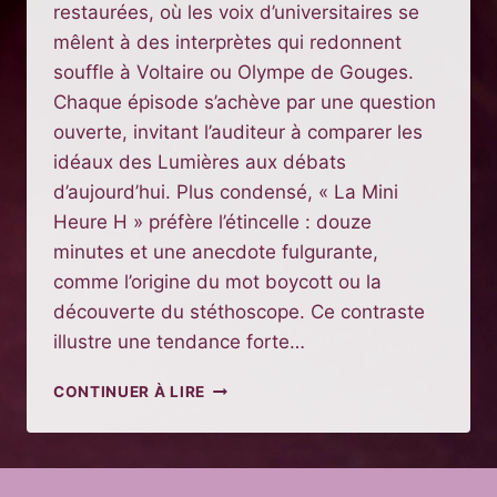
restaurées, où les voix d’universitaires se
mêlent à des interprètes qui redonnent
souffle à Voltaire ou Olympe de Gouges.
Chaque épisode s’achève par une question
ouverte, invitant l’auditeur à comparer les
idéaux des Lumières aux débats
d’aujourd’hui. Plus condensé, « La Mini
Heure H » préfère l’étincelle : douze
minutes et une anecdote fulgurante,
comme l’origine du mot boycott ou la
découverte du stéthoscope. Ce contraste
illustre une tendance forte…
PODCASTS
CONTINUER À LIRE
FRANCOPHONES
INCONTOURNABLES
À
CONNAÎTRE