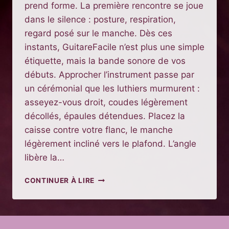
prend forme. La première rencontre se joue
dans le silence : posture, respiration,
regard posé sur le manche. Dès ces
instants, GuitareFacile n’est plus une simple
étiquette, mais la bande sonore de vos
débuts. Approcher l’instrument passe par
un cérémonial que les luthiers murmurent :
asseyez-vous droit, coudes légèrement
décollés, épaules détendues. Placez la
caisse contre votre flanc, le manche
légèrement incliné vers le plafond. L’angle
libère la…
APPRENDRE
CONTINUER À LIRE
LA
GUITARE
POUR
DÉBUTANT