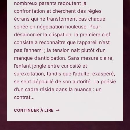
nombreux parents redoutent la
confrontation et cherchent des règles
écrans qui ne transforment pas chaque
soirée en négociation houleuse. Pour
désamorcer la crispation, la première clef
consiste à reconnaître que l’appareil n’est
pas l’ennemi ; la tension naît plutôt d’un
manque d’anticipation. Sans mesure claire,
l’enfant jongle entre curiosité et
surexcitation, tandis que l’adulte, exaspéré,
se sent dépouillé de son autorité. La poésie
d’un cadre réside dans la nuance : un
contrat…
COMMENT
CONTINUER À LIRE
INSTAURER
DES
RÈGLES