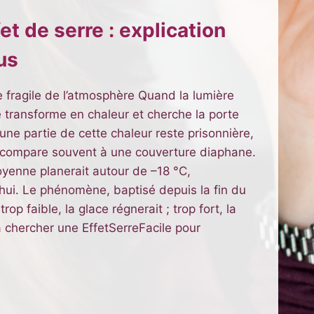
t de serre : explication
us
e fragile de l’atmosphère Quand la lumière
se transforme en chaleur et cherche la porte
une partie de cette chaleur reste prisonnière,
 compare souvent à une couverture diaphane.
oyenne planerait autour de –18 °C,
’hui. Le phénomène, baptisé depuis la fin du
trop faible, la glace régnerait ; trop fort, la
à chercher une EffetSerreFacile pour