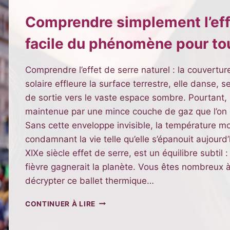
Comprendre simplement l’effe
facile du phénomène pour to
Comprendre l’effet de serre naturel : la couvertur
solaire effleure la surface terrestre, elle danse, 
de sortie vers le vaste espace sombre. Pourtant, 
maintenue par une mince couche de gaz que l’on
Sans cette enveloppe invisible, la température m
condamnant la vie telle qu’elle s’épanouit aujourd
XIXe siècle effet de serre, est un équilibre subtil : 
fièvre gagnerait la planète. Vous êtes nombreux 
décrypter ce ballet thermique…
COMPRENDRE
CONTINUER À LIRE
SIMPLEMENT
L’EFFET