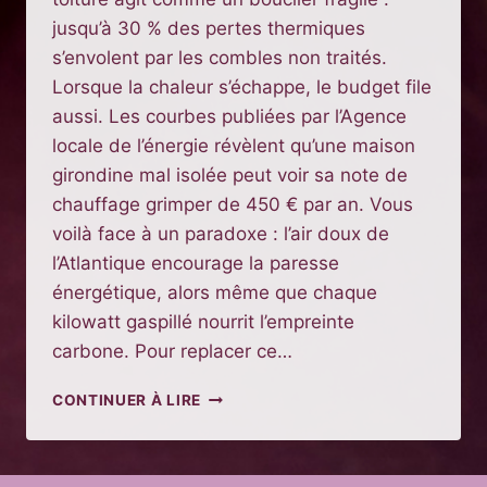
jusqu’à 30 % des pertes thermiques
s’envolent par les combles non traités.
Lorsque la chaleur s’échappe, le budget file
aussi. Les courbes publiées par l’Agence
locale de l’énergie révèlent qu’une maison
girondine mal isolée peut voir sa note de
chauffage grimper de 450 € par an. Vous
voilà face à un paradoxe : l’air doux de
l’Atlantique encourage la paresse
énergétique, alors même que chaque
kilowatt gaspillé nourrit l’empreinte
carbone. Pour replacer ce…
ISOLATION
CONTINUER À LIRE
THERMIQUE
DES
COMBLES
: