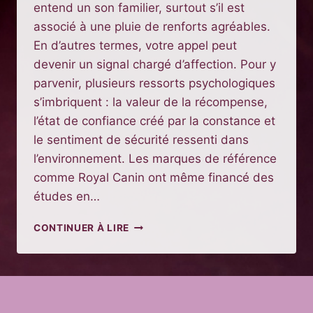
entend un son familier, surtout s’il est
associé à une pluie de renforts agréables.
En d’autres termes, votre appel peut
devenir un signal chargé d’affection. Pour y
parvenir, plusieurs ressorts psychologiques
s’imbriquent : la valeur de la récompense,
l’état de confiance créé par la constance et
le sentiment de sécurité ressenti dans
l’environnement. Les marques de référence
comme Royal Canin ont même financé des
études en…
APPRENDRE
CONTINUER À LIRE
LE
RAPPEL
POSITIF
À
SON
CHIOT